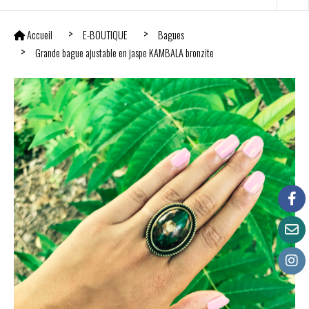
Accueil
E-BOUTIQUE
Bagues
Grande bague ajustable en jaspe KAMBALA bronzite