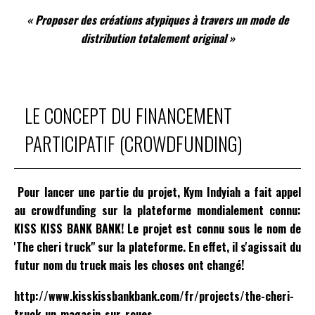
« Proposer des créations atypiques à travers un mode de
distribution totalement original »
LE CONCEPT DU FINANCEMENT
PARTICIPATIF (CROWDFUNDING)
Pour lancer une partie du projet, Kym Indyiah a fait appel
au crowdfunding sur la plateforme mondialement connu:
KISS KISS BANK BANK! Le projet est connu sous le nom de
'The cheri truck" sur la plateforme. En effet, il s'agissait du
futur nom du truck mais les choses ont changé!
http://www.kisskissbankbank.com/fr/projects/the-cheri-
truck-un-magasin-sur-roues