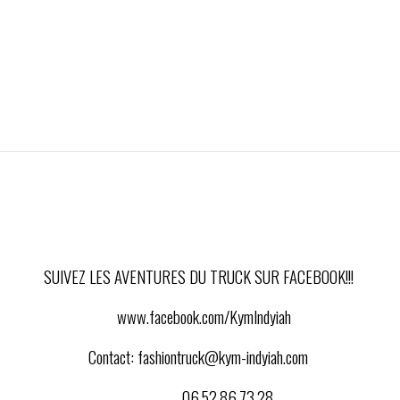
SUIVEZ LES AVENTURES DU TRUCK SUR FACEBOOK!!!
www.facebook.com/KymIndyiah
Contact:
fashiontruck@kym-indyiah.com
06.52.86.73.28