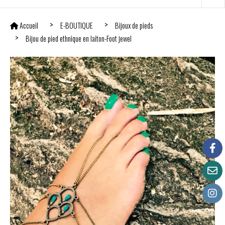
Accueil
E-BOUTIQUE
Bijoux de pieds
Bijou de pied ethnique en laiton-Foot jewel