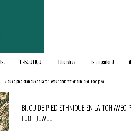
s..
E-BOUTIQUE
Itinéraires
Ils en parlent!
Bijou de pied ethnique en laiton avec pendentif émaillé bleu-Foot jewel
BIJOU DE PIED ETHNIQUE EN LAITON AVEC 
FOOT JEWEL