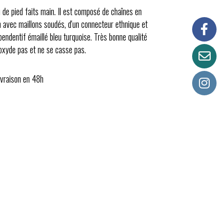
u de pied faits main. Il est composé de chaînes en
on avec maillons soudés, d'un connecteur ethnique et
pendentif émaillé bleu turquoise. Très bonne qualité
'oxyde pas et ne se casse pas.
ivraison en 48h