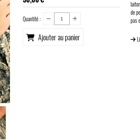
lait
de pe
Quantité :
pas 
Ajouter au panier
L