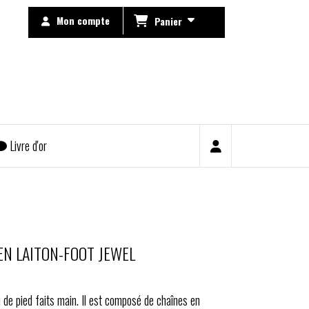
Mon compte
Panier
Livre d'or
EN LAITON-FOOT JEWEL
u de pied faits main. Il est composé de chaînes en