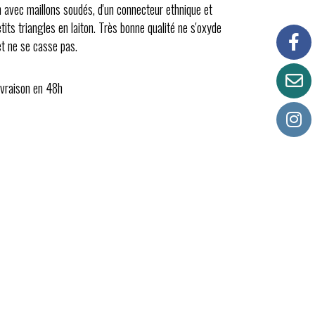
on avec maillons soudés, d'un connecteur ethnique et
tits triangles en laiton. Très bonne qualité ne s'oxyde
et ne se casse pas.
ivraison en 48h