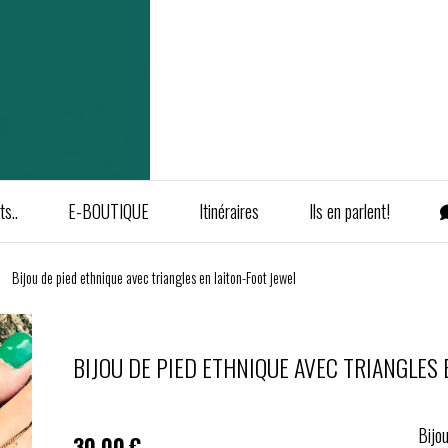
s..
E-BOUTIQUE
Itinéraires
Ils en parlent!
Bijou de pied ethnique avec triangles en laiton-Foot jewel
BIJOU DE PIED ETHNIQUE AVEC TRIANGLES 
Bijo
30,00
€