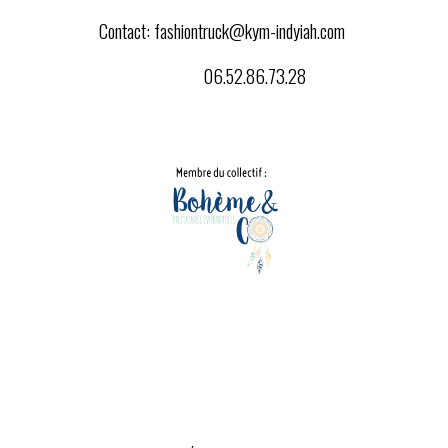
Contact:
fashiontruck@kym-indyiah.com
06.52.86.73.28