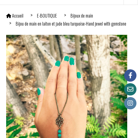
Accueil
E-BOUTIQUE
Bijoux de main
Bijou de main en laiton et jade bleu turquoise-Hand jewel with gemstone