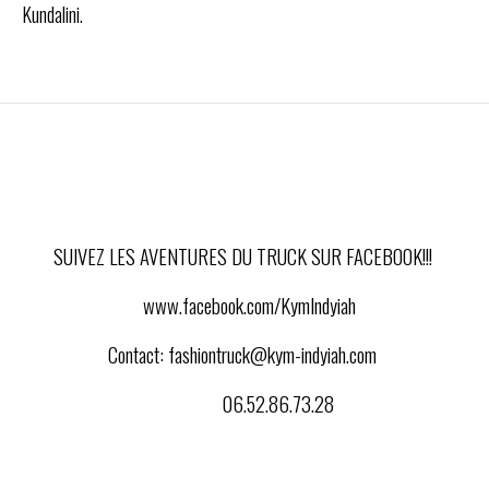
Kundalini.
SUIVEZ LES AVENTURES DU TRUCK SUR FACEBOOK!!!
www.facebook.com/KymIndyiah
Contact:
fashiontruck@kym-indyiah.com
06.52.86.73.28