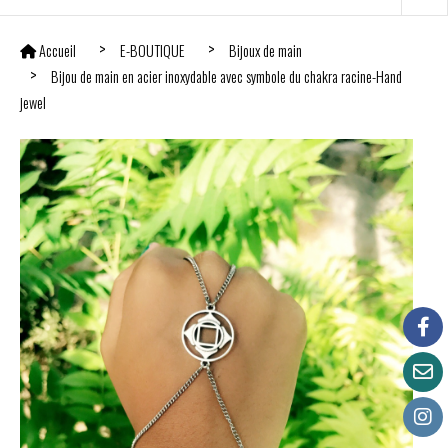
Accueil
E-BOUTIQUE
Bijoux de main
Bijou de main en acier inoxydable avec symbole du chakra racine-Hand
jewel