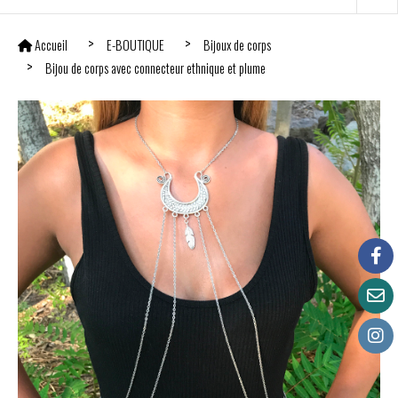
Accueil
E-BOUTIQUE
Bijoux de corps
Bijou de corps avec connecteur ethnique et plume