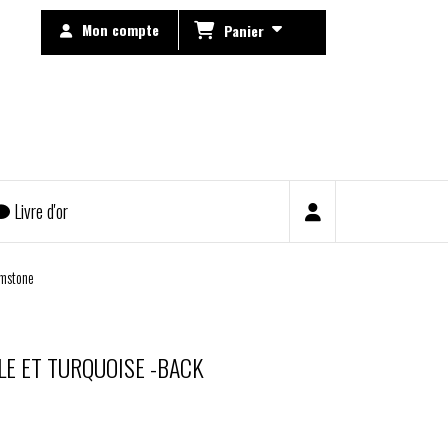
Mon compte
Panier
Livre d'or
gemstone
LE ET TURQUOISE -BACK