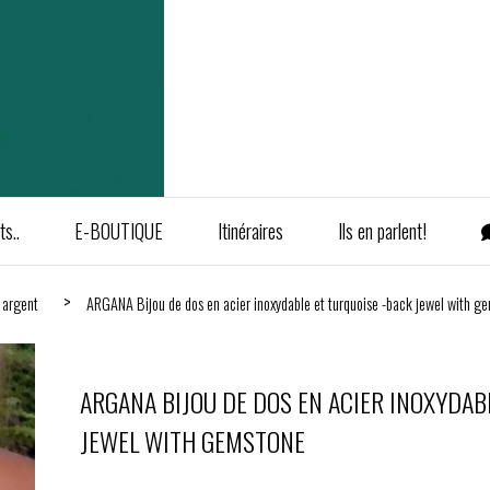
s..
E-BOUTIQUE
Itinéraires
Ils en parlent!
r argent
ARGANA Bijou de dos en acier inoxydable et turquoise -back jewel with 
ARGANA BIJOU DE DOS EN ACIER INOXYDAB
JEWEL WITH GEMSTONE