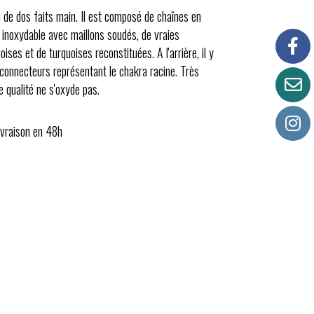
u de dos faits main. Il est composé de chaînes en
r inoxydable avec maillons soudés, de vraies
oises et de turquoises reconstituées. A l'arrière, il y
 connecteurs représentant le chakra racine. Très
e qualité ne s'oxyde pas.
ivraison en 48h