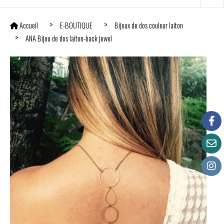
Accueil
E-BOUTIQUE
Bijoux de dos couleur laiton
ANA Bijou de dos laiton-back jewel