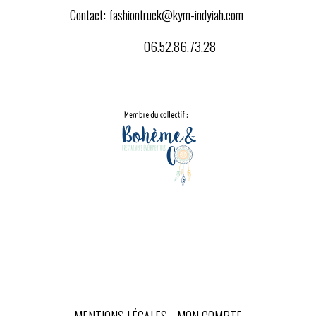
Contact:
fashiontruck@kym-indyiah.com
06.52.86.73.28
MENTIONS LÉGALES
MON COMPTE