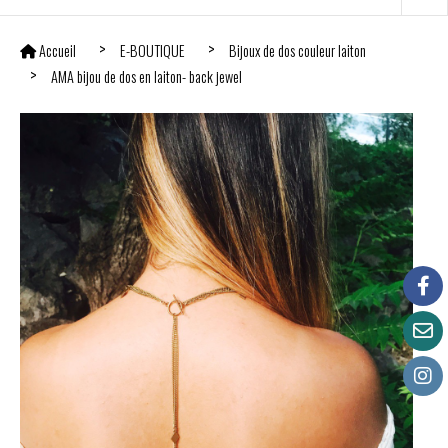
Accueil
E-BOUTIQUE
Bijoux de dos couleur laiton
AMA bijou de dos en laiton- back jewel