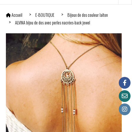
Accueil
E-BOUTIQUE
Bijoux de dos couleur laiton
ALVINA bijou de dos avec perles nacrées-back jewel