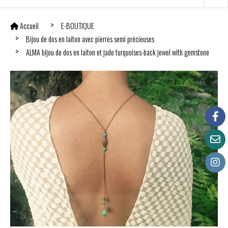
Accueil
E-BOUTIQUE
Bijou de dos en laiton avec pierres semi précieuses
ALMA bijou de dos en laiton et jade turquoises-back jewel with gemstone