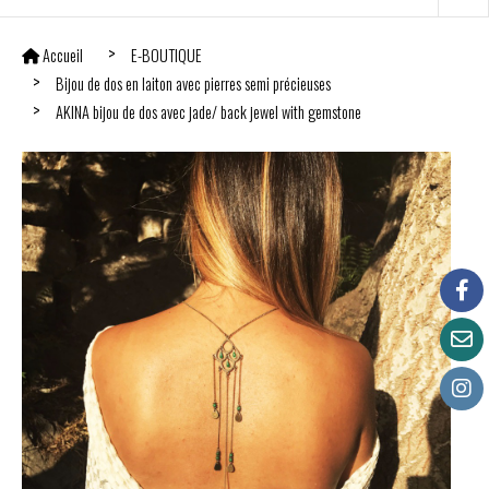
Accueil
E-BOUTIQUE
Bijou de dos en laiton avec pierres semi précieuses
AKINA bijou de dos avec jade/ back jewel with gemstone