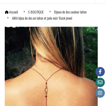
Accueil
E-BOUTIQUE
Bijoux de dos couleur laiton
AIKA bijou de dos en laiton et jade noir/ Back jewel