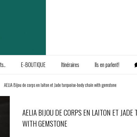
s..
E-BOUTIQUE
Itinéraires
Ils en parlent!
AELIA Bijou de corps en laiton et Jade turquoise-body chain with gemstone
AELIA BIJOU DE CORPS EN LAITON ET JADE
WITH GEMSTONE