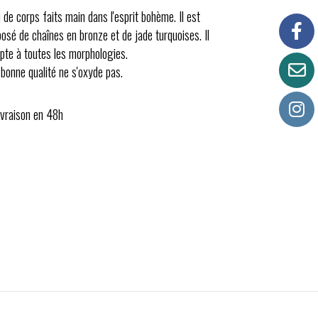
 de corps faits main dans l'esprit bohème. Il est
osé de chaînes en bronze et de jade turquoises. Il
apte à toutes les morphologies.
 bonne qualité ne s'oxyde pas.
ivraison en 48h